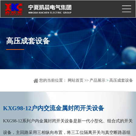
高压成套设备
您的当前位置：
网站首页
>>
产品展示
>
高压成套设备
KXG98-12户内交流金属封闭开关设备
KXG98-12系列户内金属封闭开关设备是新一代小型化、组合式的开关
设备，主回路采用三相纵向布置，将三工位隔离开关与真空断路器组