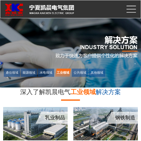
通信领域
能源领域
水电领域
工业领域
公共领域
其他领域
深入了解凯晨电气
工业领域
解决方案
乳业制品
钢铁制造