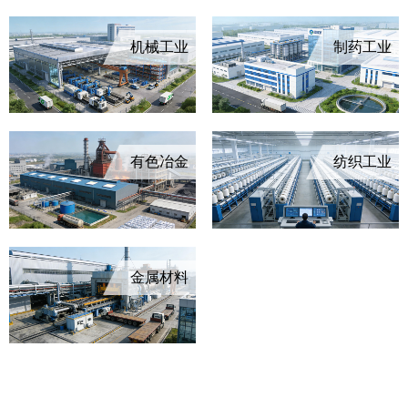
机械工业
制药工业
有色冶金
纺织工业
金属材料