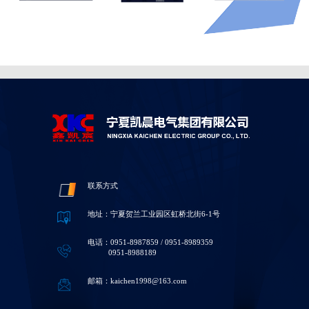
联系方式
地址：宁夏贺兰工业园区虹桥北街6-1号
电话：0951-8987859 / 0951-8989359
0951-8988189
邮箱：kaichen1998@163.com