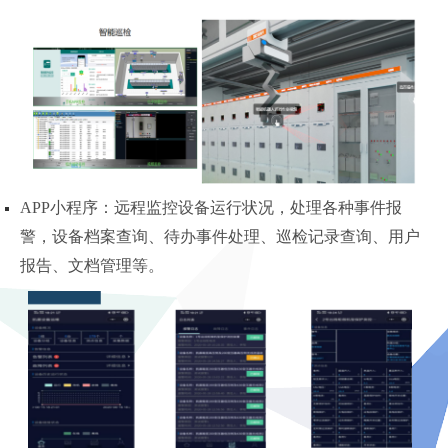
APP小程序：远程监控设备运行状况，处理各种事件报
警，设备档案查询、待办事件处理、巡检记录查询、用户
报告、文档管理等。