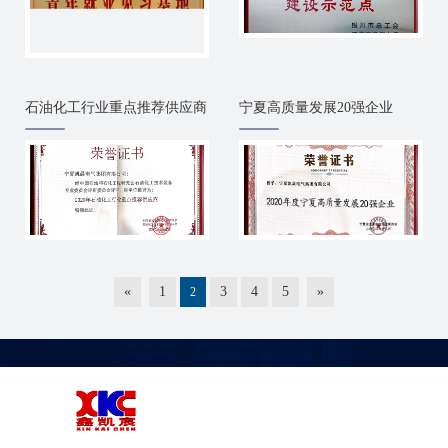
石油化工行业重点推荐供应商
宁夏高质量发展20强企业
«
1
3
4
5
»
2